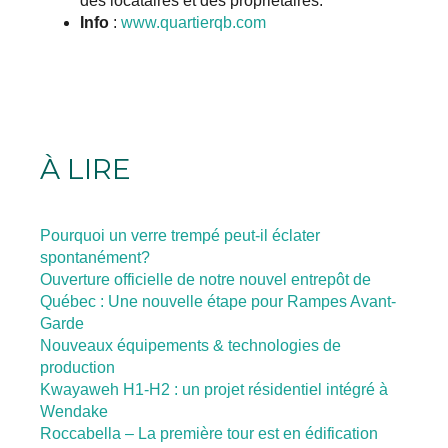
des locataires et des propriétaires.
Info
:
www.quartierqb.com
À LIRE
Pourquoi un verre trempé peut-il éclater
spontanément?
Ouverture officielle de notre nouvel entrepôt de
Québec : Une nouvelle étape pour Rampes Avant-
Garde
Nouveaux équipements & technologies de
production
Kwayaweh H1-H2 : un projet résidentiel intégré à
Wendake
Roccabella – La première tour est en édification