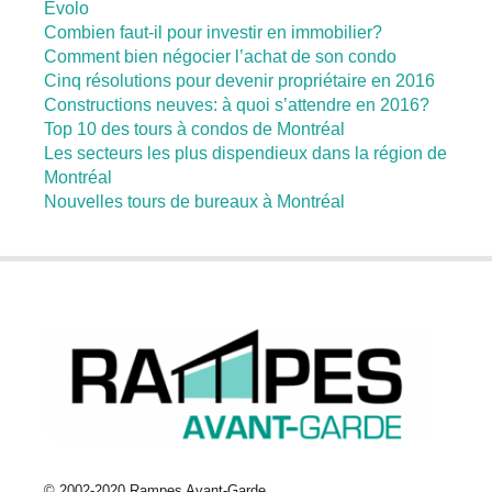
Evolo
Combien faut-il pour investir en immobilier?
Comment bien négocier l’achat de son condo
Cinq résolutions pour devenir propriétaire en 2016
Constructions neuves: à quoi s’attendre en 2016?
Top 10 des tours à condos de Montréal
Les secteurs les plus dispendieux dans la région de
Montréal
Nouvelles tours de bureaux à Montréal
© 2002-2020 Rampes Avant-Garde