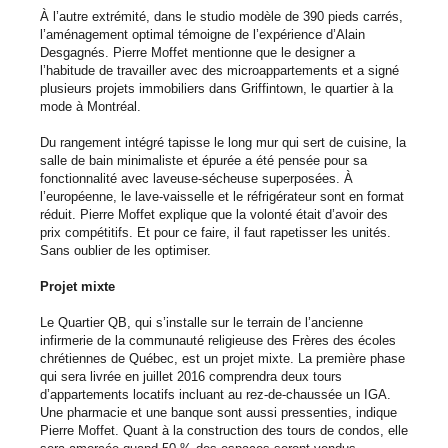
À l’autre extrémité, dans le studio modèle de 390 pieds carrés,
l’aménagement optimal témoigne de l’expérience d’Alain
Desgagnés. Pierre Moffet mentionne que le designer a
l’habitude de travailler avec des microappartements et a signé
plusieurs projets immobiliers dans Griffintown, le quartier à la
mode à Montréal.
Du rangement intégré tapisse le long mur qui sert de cuisine, la
salle de bain minimaliste et épurée a été pensée pour sa
fonctionnalité avec laveuse-sécheuse superposées. À
l’européenne, le lave-vaisselle et le réfrigérateur sont en format
réduit. Pierre Moffet explique que la volonté était d’avoir des
prix compétitifs. Et pour ce faire, il faut rapetisser les unités.
Sans oublier de les optimiser.
Projet mixte
Le Quartier QB, qui s’installe sur le terrain de l’ancienne
infirmerie de la communauté religieuse des Frères des écoles
chrétiennes de Québec, est un projet mixte. La première phase
qui sera livrée en juillet 2016 comprendra deux tours
d’appartements locatifs incluant au rez-de-chaussée un IGA.
Une pharmacie et une banque sont aussi pressenties, indique
Pierre Moffet. Quant à la construction des tours de condos, elle