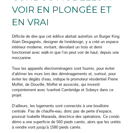
VOIR EN PLONGÉE ET
EN VRAI
Difficile de dire que cet édifice abritait autrefois un Burger King.
Alain Desgagnés, designer de Innédesign, y a créé un espace
intérieur moderne, invitant, dévoilant un trois et demi
fonctionnel avec walk-in que l’on peut voir de haut, depuis une
mezzanine.
Tous les appareils électroménagers sont fournis, pour éviter
d’abîmer les murs lors des déménagements et, surtout, pour
éviter les dégâts d’eau, indique le promoteur résidentiel Pierre
Moffet, de Douville, Moffet et associés, qui investit
conjointement avec Ivanhoé Cambridge et Sobeys dans ce
projet.
D’ailleurs, les logements sont connectés à une bouilloire
centrale. Pas de chauffe-eau, donc pas de perte d’espace,
poursuit Isabelle Maranda, directrice des opérations. Ce condo
démo a une superficie de 560 pieds carrés, alors que les unités
à vendre vont jusqu’à 1580 pieds carrés.