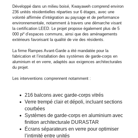
Développé dans un milieu boisé, Kwayaweh comprend environ
236 unités résidentielles réparties sur 6 étages, avec une
volonté affirmée d’intégration au paysage et de performance
environnementale, notamment à travers une démarche visant
la certification LEED. Le projet propose également plus de 5
000 pi² d’espaces communs, ainsi que des aménagements
extérieurs favorisant la qualité de vie des résidents.
La firme Rampes Avant-Garde a été mandatée pour la
fabrication et l’installation des systèmes de garde-corps en
aluminium et en verre, adaptés aux exigences architecturales
du projet.
Les interventions comprennent notamment :
216 balcons avec garde-corps vitrés
Verre trempé clair et dépoli, incluant sections
courbées
Systèmes de garde-corps en aluminium avec
finition architecturale DURASTAR
Écrans séparateurs en verre pour optimiser
l’intimité entre unités